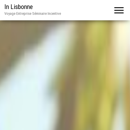
In Lisbonne
Voyage Entreprise Séminaire Incentive