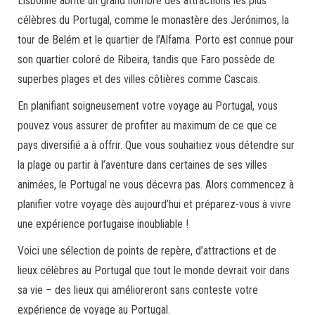
Lisbonne abrite un grand nombre des attractions les plus
célèbres du Portugal, comme le monastère des Jerónimos, la
tour de Belém et le quartier de l’Alfama. Porto est connue pour
son quartier coloré de Ribeira, tandis que Faro possède de
superbes plages et des villes côtières comme Cascais.
En planifiant soigneusement votre voyage au Portugal, vous
pouvez vous assurer de profiter au maximum de ce que ce
pays diversifié a à offrir. Que vous souhaitiez vous détendre sur
la plage ou partir à l’aventure dans certaines de ses villes
animées, le Portugal ne vous décevra pas. Alors commencez à
planifier votre voyage dès aujourd’hui et préparez-vous à vivre
une expérience portugaise inoubliable !
Voici une sélection de points de repère, d’attractions et de
lieux célèbres au Portugal que tout le monde devrait voir dans
sa vie – des lieux qui amélioreront sans conteste votre
expérience de voyage au Portugal.