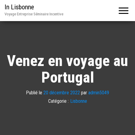
In Lisbonne
Voyage Entreprise Séminaire Incentive
Venez en voyage au
Portugal
Publié le
20 décembre 2022
par
admin5049
Catégorie :
Lisbonne