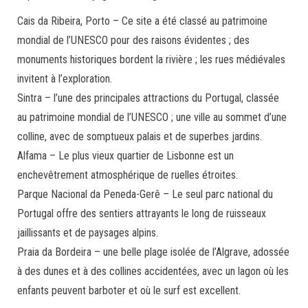
Cais da Ribeira, Porto – Ce site a été classé au patrimoine
mondial de l’UNESCO pour des raisons évidentes ; des
monuments historiques bordent la rivière ; les rues médiévales
invitent à l’exploration.
Sintra – l’une des principales attractions du Portugal, classée
au patrimoine mondial de l’UNESCO ; une ville au sommet d’une
colline, avec de somptueux palais et de superbes jardins.
Alfama – Le plus vieux quartier de Lisbonne est un
enchevêtrement atmosphérique de ruelles étroites.
Parque Nacional da Peneda-Gerê – Le seul parc national du
Portugal offre des sentiers attrayants le long de ruisseaux
jaillissants et de paysages alpins.
Praia da Bordeira – une belle plage isolée de l’Algrave, adossée
à des dunes et à des collines accidentées, avec un lagon où les
enfants peuvent barboter et où le surf est excellent.