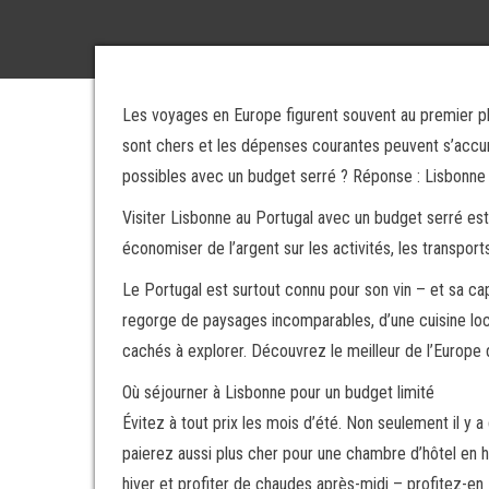
Les voyages en Europe figurent souvent au premier plan
sont chers et les dépenses courantes peuvent s’accu
possibles avec un budget serré ? Réponse : Lisbonne 
Visiter Lisbonne au Portugal avec un budget serré es
économiser de l’argent sur les activités, les transports
Le Portugal est surtout connu pour son vin – et sa capi
regorge de paysages incomparables, d’une cuisine local
cachés à explorer. Découvrez le meilleur de l’Europe da
Où séjourner à Lisbonne pour un budget limité
Évitez à tout prix les mois d’été. Non seulement il y 
paierez aussi plus cher pour une chambre d’hôtel en 
hiver et profiter de chaudes après-midi – profitez-en 