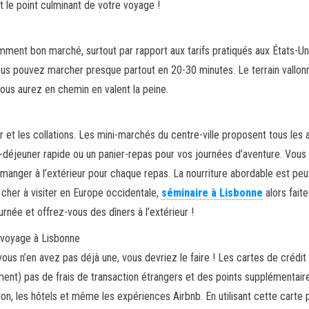
t le point culminant de votre voyage !
ment bon marché, surtout par rapport aux tarifs pratiqués aux États-Un
vous pouvez marcher presque partout en 20-30 minutes. Le terrain vallon
ous aurez en chemin en valent la peine.
 et les collations. Les mini-marchés du centre-ville proposent tous les 
-déjeuner rapide ou un panier-repas pour vos journées d’aventure. Vous
 manger à l’extérieur pour chaque repas. La nourriture abordable est peu
s cher à visiter en Europe occidentale,
séminaire à Lisbonne
alors faite
rnée et offrez-vous des dîners à l’extérieur !
n voyage à Lisbonne
ous n’en avez pas déjà une, vous devriez le faire ! Les cartes de crédit
ment) pas de frais de transaction étrangers et des points supplémentair
ion, les hôtels et même les expériences Airbnb. En utilisant cette carte 