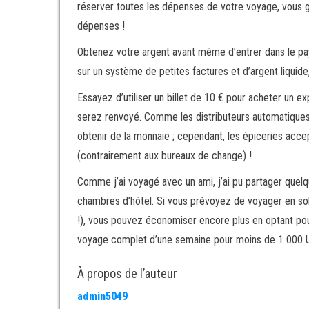
réserver toutes les dépenses de votre voyage, vous 
dépenses !
Obtenez votre argent avant même d’entrer dans le pa
sur un système de petites factures et d’argent liquide
Essayez d’utiliser un billet de 10 € pour acheter un ex
serez renvoyé. Comme les distributeurs automatiques d
obtenir de la monnaie ; cependant, les épiceries accep
(contrairement aux bureaux de change) !
Comme j’ai voyagé avec un ami, j’ai pu partager quel
chambres d’hôtel. Si vous prévoyez de voyager en solo 
!), vous pouvez économiser encore plus en optant pou
voyage complet d’une semaine pour moins de 1 000 US
À propos de l’auteur
admin5049