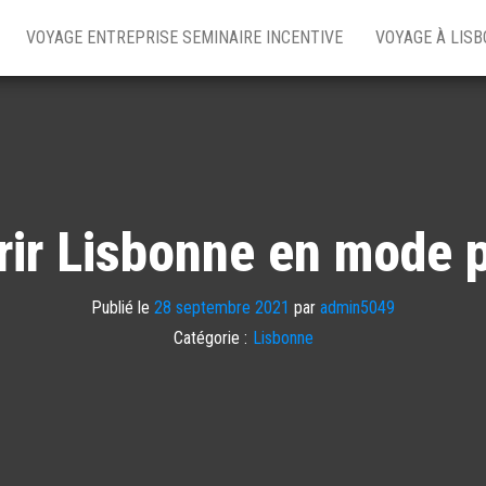
VOYAGE ENTREPRISE SEMINAIRE INCENTIVE
VOYAGE À LIS
ir Lisbonne en mode 
Publié le
28 septembre 2021
par
admin5049
Catégorie :
Lisbonne