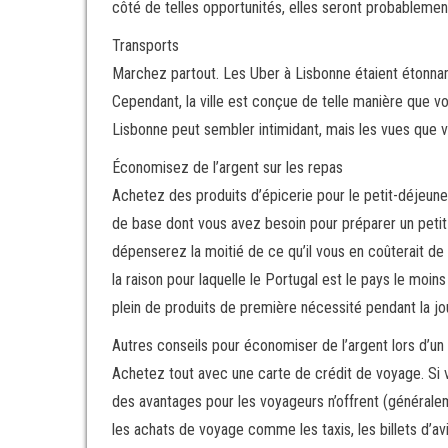
côté de telles opportunités, elles seront probablemen
Transports
Marchez partout. Les Uber à Lisbonne étaient étonnam
Cependant, la ville est conçue de telle manière que 
Lisbonne peut sembler intimidant, mais les vues que v
Économisez de l’argent sur les repas
Achetez des produits d’épicerie pour le petit-déjeuner
de base dont vous avez besoin pour préparer un petit
dépenserez la moitié de ce qu’il vous en coûterait de
la raison pour laquelle le Portugal est le pays le moin
plein de produits de première nécessité pendant la jou
Autres conseils pour économiser de l’argent lors d’u
Achetez tout avec une carte de crédit de voyage. Si v
des avantages pour les voyageurs n’offrent (générale
les achats de voyage comme les taxis, les billets d’av