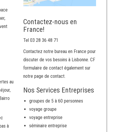
pace
er,
Contactez-nous en
uvent
France!
Tel 03 28 36 48 71
Contactez notre bureau en France pour
discuter de vos besoins à Lisbonne. CF
formulaire de contact également sur
notre page de contact.
ertes au
Nos Services Entreprises
éjour,
Bairro
groupes de 5 à 60 personnes
voyage groupe
voyage entreprise
ec
séminaire entreprise
pas à