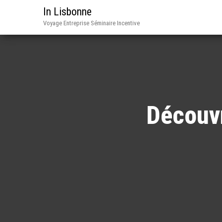
In Lisbonne
Voyage Entreprise Séminaire Incentive
Découvr