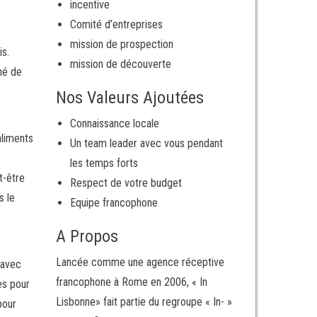
incentive
Comité d’entreprises
mission de prospection
is.
mission de découverte
né de
Nos Valeurs Ajoutées
Connaissance locale
aliments
Un team leader avec vous pendant
les temps forts
t-être
Respect de votre budget
s le
Equipe francophone
A Propos
Lancée comme une agence réceptive
 avec
francophone à Rome en 2006, « In
es pour
Lisbonne» fait partie du regroupe « In- »
pour