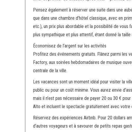
Pensez également à réserver une suite dans une aub
que dans une chambre d’hôtel classique, avec en prim
etc.), un prix plus abordable et la possibilité de vo
plus sympathique et plus attentif, étant donné la taille
Économisez de l’argent sur les activités
Profitez des événements gratuits. Flânez parmi les ve
Factory, aux soirées hebdomadaires de musique ouverte
centrale de la ville.
Les vacances sont un moment idéal pour visiter la ville
public ou pour un coût minime. Vous aurez envie d’ass
mais il n’est pas nécessaire de payer 20 ou 30 € pour
Alto et incluent le spectacle gratuitement avec votre 
Réservez des expériences Airbnb. Pour 20 dollars amé
d’autres voyageurs et à savourer de petits repas ga