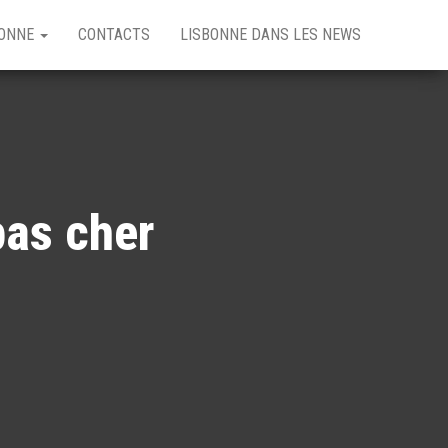
BONNE
CONTACTS
LISBONNE DANS LES NEWS
pas cher