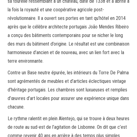
sa tourelle ressemblant à un château, date de 1338 et a abrité à
la fois la royauté et une coopérative agricole post-
révolutionnaire. Il a ouvert ses portes en tant qu’hôtel en 2014
après que le célèbre architecte portugais João Mendes Ribeiro
a conçu des bâtiments contemporains pour se nicher le long
des murs du bâtiment d’origine. Le résultat est une combinaison
harmonieuse d’ancien et de nouveau, avec un lien fort avec la
terre environnante.
Contre un Base neutre épurée, les intérieurs du Torre De Palma
sont agrémentés de meubles et d’articles éclectiques vintage
d’héritage portugais. Les chambres sont luxueuses et remplies
d’œuvres d’art locales pour assurer une expérience unique dans
chacune.
Le rythme ralentit en plein Alentejo, qui se trouve à deux heures
de route au sud-est de l’agitation de Lisbonne. On dit que c’est
comme revenir 40 ans en arrière à des temps plus simples.