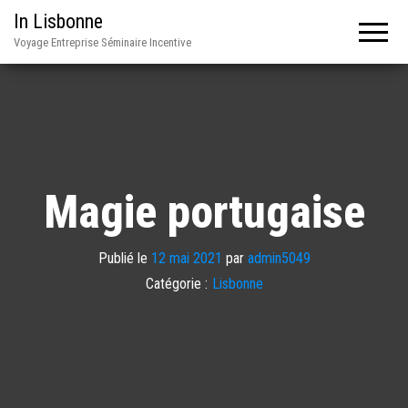
In Lisbonne
Voyage Entreprise Séminaire Incentive
Magie portugaise
Publié le
12 mai 2021
par
admin5049
Catégorie :
Lisbonne