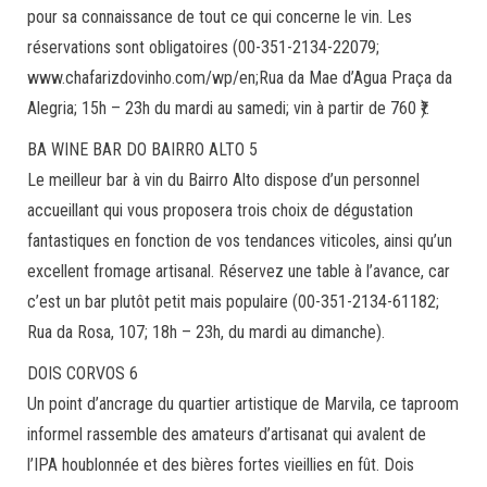
pour sa connaissance de tout ce qui concerne le vin. Les
réservations sont obligatoires (00-351-2134-22079;
www.chafarizdovinho.com/wp/en;Rua da Mae d’Agua Praça da
Alegria; 15h – 23h du mardi au samedi; vin à partir de 760 ₹).
BA WINE BAR DO BAIRRO ALTO 5
Le meilleur bar à vin du Bairro Alto dispose d’un personnel
accueillant qui vous proposera trois choix de dégustation
fantastiques en fonction de vos tendances viticoles, ainsi qu’un
excellent fromage artisanal. Réservez une table à l’avance, car
c’est un bar plutôt petit mais populaire (00-351-2134-61182;
Rua da Rosa, 107; 18h – 23h, du mardi au dimanche).
DOIS CORVOS 6
Un point d’ancrage du quartier artistique de Marvila, ce taproom
informel rassemble des amateurs d’artisanat qui avalent de
l’IPA houblonnée et des bières fortes vieillies en fût. Dois