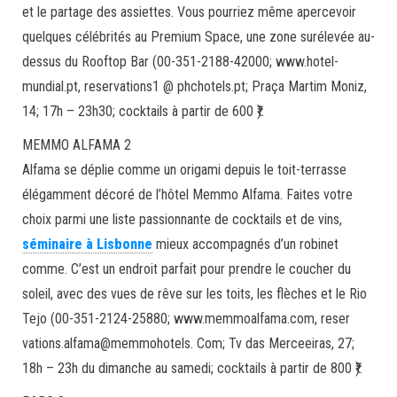
et le partage des assiettes. Vous pourriez même apercevoir
quelques célébrités au Premium Space, une zone surélevée au-
dessus du Rooftop Bar (00-351-2188-42000; www.hotel-
mundial.pt, reservations1 @ phchotels.pt; Praça Martim Moniz,
14; 17h – 23h30; cocktails à partir de 600 ₹).
MEMMO ALFAMA 2
Alfama se déplie comme un origami depuis le toit-terrasse
élégamment décoré de l’hôtel Memmo Alfama. Faites votre
choix parmi une liste passionnante de cocktails et de vins,
séminaire à Lisbonne
mieux accompagnés d’un robinet
comme. C’est un endroit parfait pour prendre le coucher du
soleil, avec des vues de rêve sur les toits, les flèches et le Rio
Tejo (00-351-2124-25880; www.memmoalfama.com, reser
vations.alfama@memmohotels. Com; Tv das Merceeiras, 27;
18h – 23h du dimanche au samedi; cocktails à partir de 800 ₹).