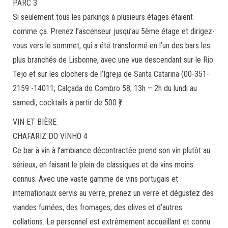
PARC 3
Si seulement tous les parkings à plusieurs étages étaient
comme ça. Prenez l’ascenseur jusqu’au 5ème étage et dirigez-
vous vers le sommet, qui a été transformé en l’un des bars les
plus branchés de Lisbonne, avec une vue descendant sur le Rio
Tejo et sur les clochers de l’Igreja de Santa Catarina (00-351-
2159 -14011; Calçada do Combro 58; 13h – 2h du lundi au
samedi; cocktails à partir de 500 ₹).
VIN ET BIÈRE
CHAFARIZ DO VINHO 4
Ce bar à vin à l’ambiance décontractée prend son vin plutôt au
sérieux, en faisant le plein de classiques et de vins moins
connus. Avec une vaste gamme de vins portugais et
internationaux servis au verre, prenez un verre et dégustez des
viandes fumées, des fromages, des olives et d’autres
collations. Le personnel est extrêmement accueillant et connu