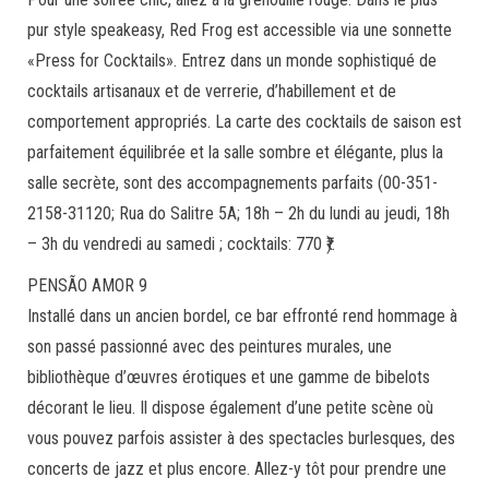
pur style speakeasy, Red Frog est accessible via une sonnette
«Press for Cocktails». Entrez dans un monde sophistiqué de
cocktails artisanaux et de verrerie, d’habillement et de
comportement appropriés. La carte des cocktails de saison est
parfaitement équilibrée et la salle sombre et élégante, plus la
salle secrète, sont des accompagnements parfaits (00-351-
2158-31120; Rua do Salitre 5A; 18h – 2h du lundi au jeudi, 18h
– 3h du vendredi au samedi ; cocktails: 770 ₹).
PENSÃO AMOR 9
Installé dans un ancien bordel, ce bar effronté rend hommage à
son passé passionné avec des peintures murales, une
bibliothèque d’œuvres érotiques et une gamme de bibelots
décorant le lieu. Il dispose également d’une petite scène où
vous pouvez parfois assister à des spectacles burlesques, des
concerts de jazz et plus encore. Allez-y tôt pour prendre une