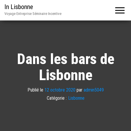
In Lisbonne
Voyage Entreprise Séminaire Incentive
Dans les bars de
Lisbonne
Publié le
12 octobre 2020
par
admin5049
Catégorie :
Lisbonne