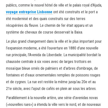
publics, comme le nouvel hôtel de ville et le palais royal d’Ajuda,
voyage entreprise Lisbonne
ont été construits et le port a
été modernisé et des quais construits sur des terres
récupérées du fleuve. Le chemin de fer était apparu et un
système de chevaux de course desservait la Baixa.
Le plus grand changement dans la ville et le plus important pour
l’expansion moderne, a été l’ouverture en 1880 d’une nouvelle
rue principale, l’Avenida da Liberdade. La municipalité bordait la
chaussée centrale à six voies avec de larges trottoirs en
mosaïque bleue ornés de palmiers et d’arbres d’ombrage, de
fontaines et d’eaux ornementales remplies de poissons rouges
et de cygnes. La rue est restée la même jusqu’au 20e et au
21e siècle, avec l’ajout de cafés en plein air sous les arbres.
Parallèlement à la nouvelle artère, une série d’avenidas novas
(«nouvelles rues») a étendu la ville vers le nord, et de nouveaux