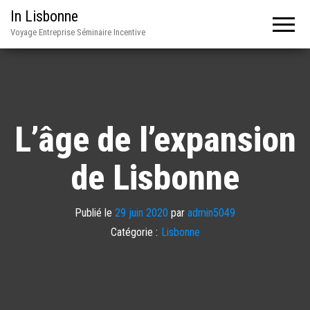
In Lisbonne
Voyage Entreprise Séminaire Incentive
L’âge de l’expansion
de Lisbonne
Publié le
29 juin 2020
par
admin5049
Catégorie :
Lisbonne