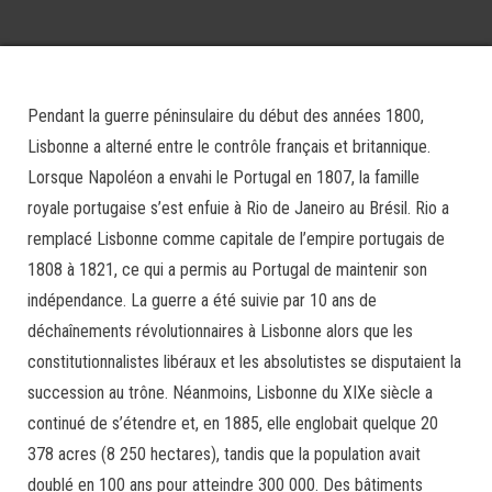
Pendant la guerre péninsulaire du début des années 1800,
Lisbonne a alterné entre le contrôle français et britannique.
Lorsque Napoléon a envahi le Portugal en 1807, la famille
royale portugaise s’est enfuie à Rio de Janeiro au Brésil. Rio a
remplacé Lisbonne comme capitale de l’empire portugais de
1808 à 1821, ce qui a permis au Portugal de maintenir son
indépendance. La guerre a été suivie par 10 ans de
déchaînements révolutionnaires à Lisbonne alors que les
constitutionnalistes libéraux et les absolutistes se disputaient la
succession au trône. Néanmoins, Lisbonne du XIXe siècle a
continué de s’étendre et, en 1885, elle englobait quelque 20
378 acres (8 250 hectares), tandis que la population avait
doublé en 100 ans pour atteindre 300 000. Des bâtiments