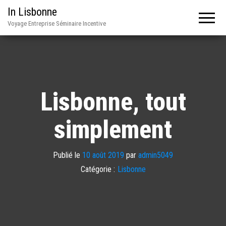
In Lisbonne
Voyage Entreprise Séminaire Incentive
Lisbonne, tout
simplement
Publié le
10 août 2019
par
admin5049
Catégorie :
Lisbonne