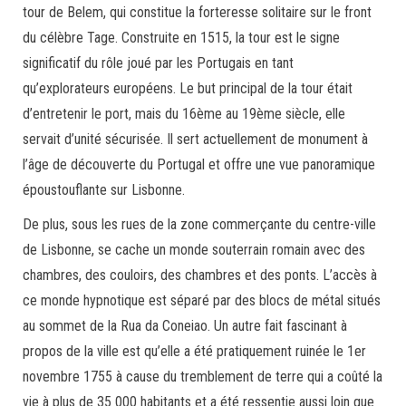
tour de Belem, qui constitue la forteresse solitaire sur le front
du célèbre Tage. Construite en 1515, la tour est le signe
significatif du rôle joué par les Portugais en tant
qu’explorateurs européens. Le but principal de la tour était
d’entretenir le port, mais du 16ème au 19ème siècle, elle
servait d’unité sécurisée. Il sert actuellement de monument à
l’âge de découverte du Portugal et offre une vue panoramique
époustouflante sur Lisbonne.
De plus, sous les rues de la zone commerçante du centre-ville
de Lisbonne, se cache un monde souterrain romain avec des
chambres, des couloirs, des chambres et des ponts. L’accès à
ce monde hypnotique est séparé par des blocs de métal situés
au sommet de la Rua da Coneiao. Un autre fait fascinant à
propos de la ville est qu’elle a été pratiquement ruinée le 1er
novembre 1755 à cause du tremblement de terre qui a coûté la
vie à plus de 35 000 habitants et a été ressentie aussi loin que