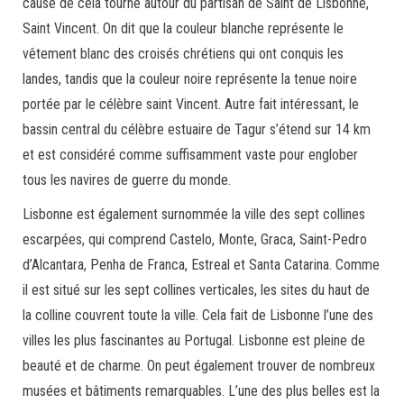
cause de cela tourne autour du partisan de Saint de Lisbonne,
Saint Vincent. On dit que la couleur blanche représente le
vêtement blanc des croisés chrétiens qui ont conquis les
landes, tandis que la couleur noire représente la tenue noire
portée par le célèbre saint Vincent. Autre fait intéressant, le
bassin central du célèbre estuaire de Tagur s’étend sur 14 km
et est considéré comme suffisamment vaste pour englober
tous les navires de guerre du monde.
Lisbonne est également surnommée la ville des sept collines
escarpées, qui comprend Castelo, Monte, Graca, Saint-Pedro
d’Alcantara, Penha de Franca, Estreal et Santa Catarina. Comme
il est situé sur les sept collines verticales, les sites du haut de
la colline couvrent toute la ville. Cela fait de Lisbonne l’une des
villes les plus fascinantes au Portugal. Lisbonne est pleine de
beauté et de charme. On peut également trouver de nombreux
musées et bâtiments remarquables. L’une des plus belles est la