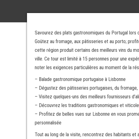
Savourez des plats gastronomiques du Portugal lors d
Goûtez au fromage, aux pâtisseries et au porto; profi
cette région produit certains des meilleurs vins du mo
ville. Ce tour est limité à 15 personnes pour une exp
noter les exigences particulières au moment de la rés
– Balade gastronomique portugaise à Lisbonne
– Dégustez des pâtisseries portugaises, du fromage,
– Visitez quelques-uns des meilleurs fournisseurs d’a
– Découvrez les traditions gastronomiques et viticole
– Profitez de belles vues sur Lisbonne en vous prome
personnalisée
Tout au long de la visite, rencontrez des habitants et 