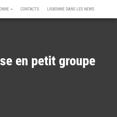
BONNE
CONTACTS
LISBONNE DANS LES NEWS
se en petit groupe