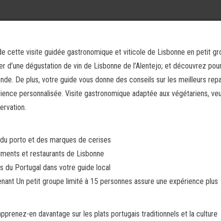
e cette visite guidée gastronomique et viticole de Lisbonne en petit gr
ter d’une dégustation de vin de Lisbonne de l’Alentejo; et découvrez pou
nde. De plus, votre guide vous donne des conseils sur les meilleurs repa
érience personnalisée. Visite gastronomique adaptée aux végétariens, veu
ervation.
 du porto et des marques de cerises
liments et restaurants de Lisbonne
s du Portugal dans votre guide local
nant Un petit groupe limité à 15 personnes assure une expérience plus
apprenez-en davantage sur les plats portugais traditionnels et la culture