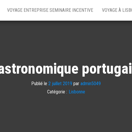
VOYAGE ENTREPRISE SEMINAIRE INCENTIVE
VOYAGE À LIS
gastronomique portugai
Publié le
2 juillet 2019
par
admin5049
Catégorie :
Lisbonne