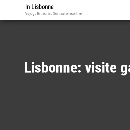
In Lisbonne
Voyage Entreprise Séminaire Incentive
Lisbonne: visite 