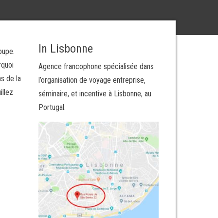
In Lisbonne
oupe.
rquoi
Agence francophone spécialisée dans
s de la
l’organisation de voyage entreprise,
illez
séminaire, et incentive à Lisbonne, au
Portugal.